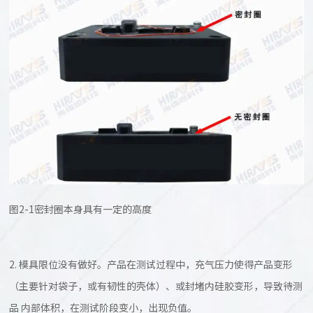
图2-1密封圈本身具有一定的高度
2. 模具限位没有做好。产品在测试过程中，充气压力使得产品变形
（主要针对袋子，或有韧性的壳体）、或封堵内硅胶变形，导致待测
品 内部体积，在测试阶段变小，出现负值。