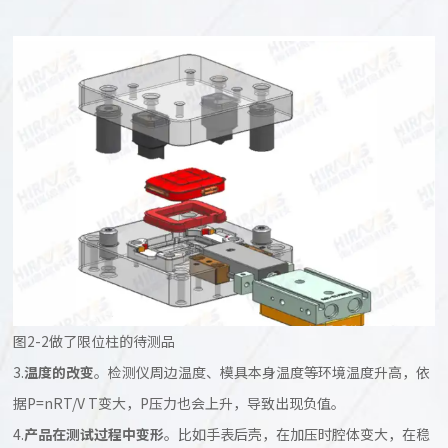
图2-2做了限位柱的待测品
3.
温度的改变
。检测仪周边温度、模具本身温度等环境温度升高，依
据P=nRT/V T变大，P压力也会上升，导致出现负值。
4.
产品在测试过程中变形
。比如手表后壳，在加压时腔体变大，在稳