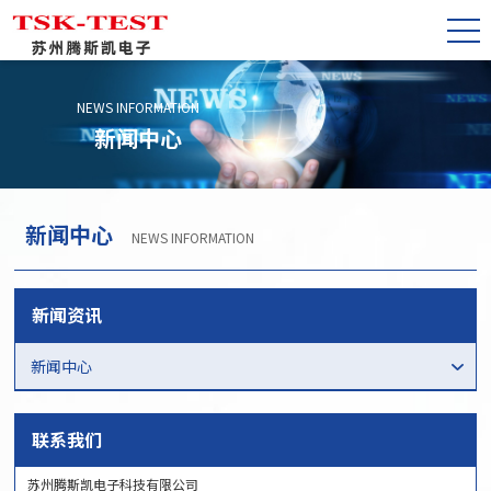
NEWS INFORMATION
新闻中心
新闻中心
NEWS INFORMATION
新闻资讯
新闻中心
联系我们
苏州腾斯凯电子科技有限公司