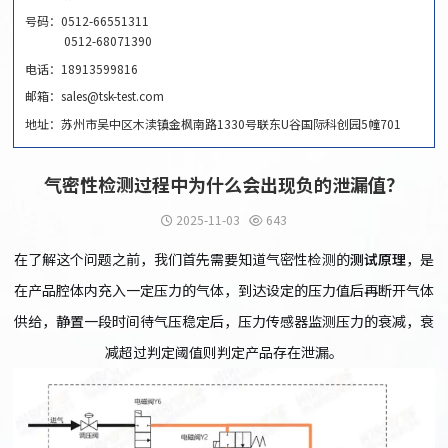
号码：0512-66551311
0512-68071390
电话：18913599816
邮箱：sales@tsk-test.com
地址：苏州市吴中区木渎镇金枫南路1330号联东U谷国际科创园5幢701
气密性检测过程中为什么会出现负的泄漏值？
2025-11-03
643
在了解这个问题之前，我们首先需要知道气密性检测的
测试原理
，是
在产品腔体内充入一定压力的气体，到达设定的压力值后再断开气体
供给，静置一段时间待气压稳定后，压力传感器监测压力的衰减，衰
减超过判定阈值则判定产品存在泄漏。