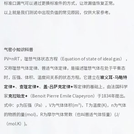
标准口漏气可以通过更换标准件的方式，让泄漏值恢复正常。
以上就是我们测试中出现负值的常见原因，仅供大家参考。
气密小知识科普
PV=nRT，理想气体状态方程（Equation of state of ideal gas） ，
又称理想气体定律、普适气体定律，是描述理想气体在处于平衡态
时，压强、体积、温度间关系的状态方程。它建立在
玻义耳-马略特
定律
、
查理定律
、
盖-吕萨克定律
等定律的基础上，由法国科学
家
克拉珀龙
（Benoit Pierre Emile Clapeyron）于1834年提出。
式中：p为压强（Pa），V为气体体积(m³)，T为温度(K)，n为气体
的物质的量(mol)，R为摩尔气体常数（也叫普适气体恒量）(J/
（mol.K）)。